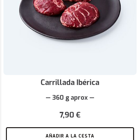
Carrillada Ibérica
— 360 g aprox —
7,90
€
AÑADIR A LA CESTA