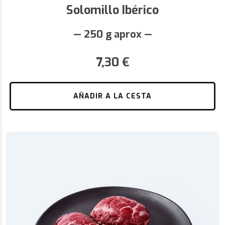
Solomillo Ibérico
— 250 g aprox —
7,30
€
AÑADIR A LA CESTA