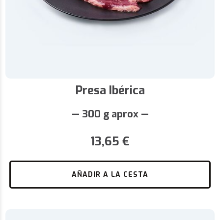
Presa Ibérica
— 300 g aprox —
13,65
€
AÑADIR A LA CESTA