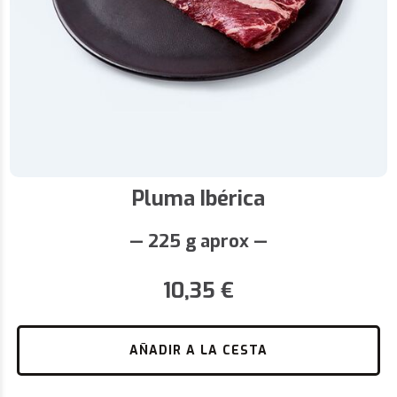
Pluma Ibérica
— 225 g aprox —
10,35
€
AÑADIR A LA CESTA