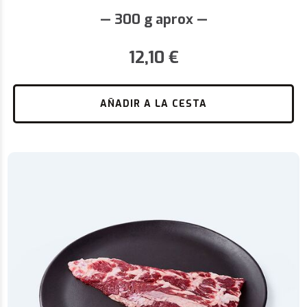
— 300 g aprox —
12,10
€
AÑADIR A LA CESTA