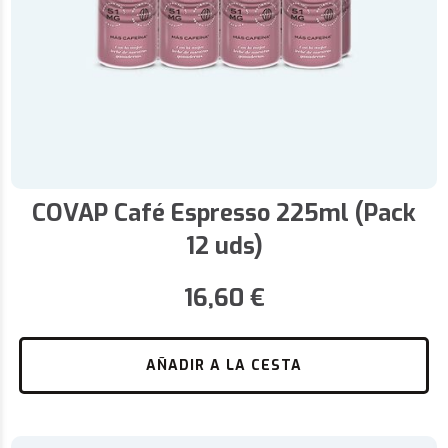
COVAP Café Espresso 225ml (Pack
12 uds)
16,60
€
AÑADIR A LA CESTA