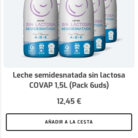
Leche semidesnatada sin lactosa
COVAP 1,5L (Pack 6uds)
12,45
€
AÑADIR A LA CESTA