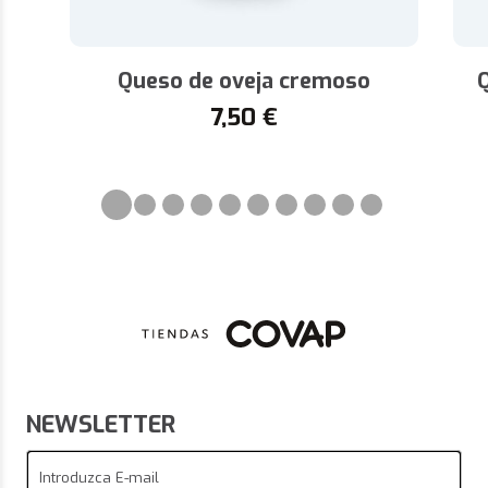
Queso de oveja cremoso
Q
7,50
€
NEWSLETTER
Introduzca E-mail