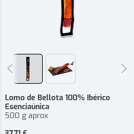
Lomo de Bellota 100% Ibérico
Esenciaúnica
500 g aprox
37,71
€