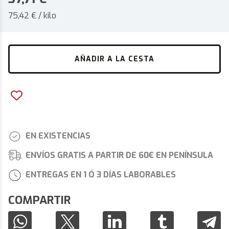
75,42 € / kilo
AÑADIR A LA CESTA
EN EXISTENCIAS
ENVÍOS GRATIS A PARTIR DE 60€ EN PENÍNSULA
ENTREGAS EN 1 Ó 3 DÍAS LABORABLES
COMPARTIR