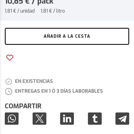
10,85
€
/ pack
1.81 € / unidad
1.81 € / litro
AÑADIR A LA CESTA
EN EXISTENCIAS
ENTREGAS EN 1 Ó 3 DÍAS LABORABLES
COMPARTIR