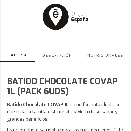
GALERÍA
DESCRIPCIÓN
NUTRICIONALES
BATIDO CHOCOLATE COVAP
1L (PACK 6UDS)
Batido Chocolate COVAP 1L
en un formato ideal para
que toda la familia disfrute al máximo de su sabor y
grandes beneficios.
Es un producto saludable para los más pequeños. Está