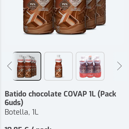
Batido chocolate COVAP 1L (Pack
6uds)
Botella, 1L