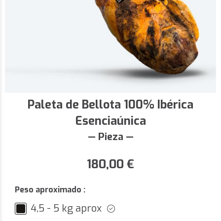
Paleta de Bellota 100% Ibérica
Esenciaúnica
— Pieza —
180,00
€
Peso aproximado :
4,5 - 5 kg aprox