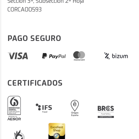
Sección 3ª, Subsección 2ª Hoja
CORCA00593
PAGO SEGURO
CERTIFICADOS