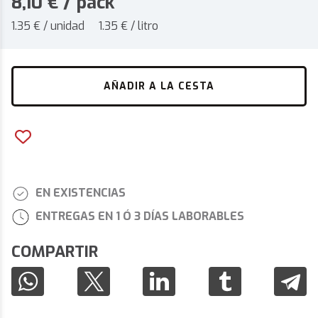
8,10
€
/ pack
1.35 € / unidad
1.35 € / litro
AÑADIR A LA CESTA
EN EXISTENCIAS
ENTREGAS EN 1 Ó 3 DÍAS LABORABLES
COMPARTIR