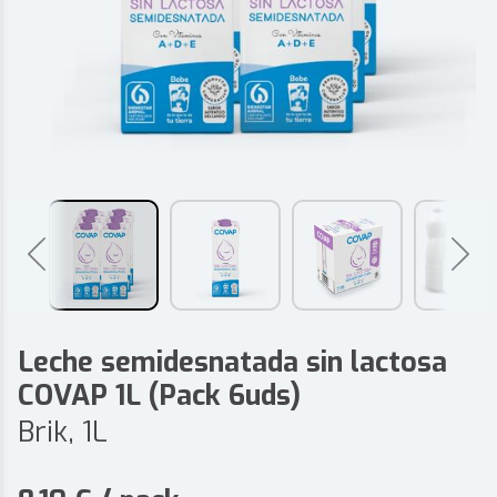
Leche semidesnatada sin lactosa
COVAP 1L (Pack 6uds)
Brik, 1L