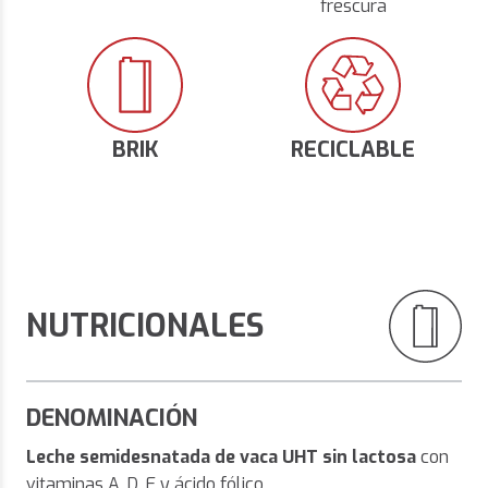
frescura
BRIK
RECICLABLE
NUTRICIONALES
DENOMINACIÓN
Leche semidesnatada de vaca UHT sin lactosa
con
vitaminas A, D, E y ácido fólico.