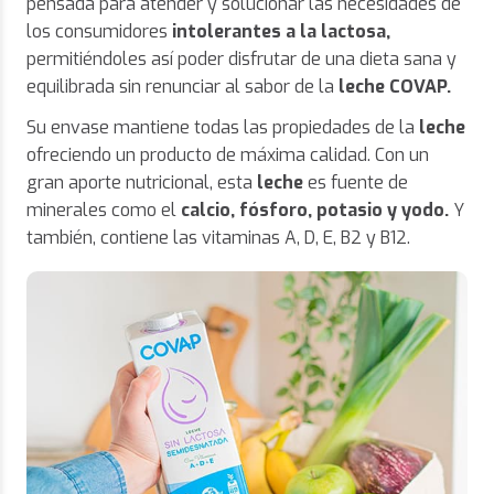
pensada para atender y solucionar las necesidades de
los consumidores
intolerantes a la lactosa,
permitiéndoles así poder disfrutar de una dieta sana y
equilibrada sin renunciar al sabor de la
leche COVAP.
Su envase mantiene todas las propiedades de la
leche
ofreciendo un producto de máxima calidad. Con un
gran aporte nutricional, esta
leche
es fuente de
minerales como el
calcio, fósforo, potasio y yodo.
Y
también, contiene las vitaminas A, D, E, B2 y B12.